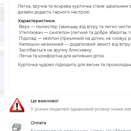
Легка, зручна та яскрава курточка стане ідеальним
дизайн додасть гарного настрою
Характеристики:
Верх — поліестер (захищає від вітру та легко чисти
Утеплювач — синтепон (легкий та добре зберігає т
Підклад — нейлон (приємний на дотик, не сковує р
Капюшон незнімний — додатковий захист від вітру
Застібається на зручну блискавку
Легка та комфортна для активних діток
Курточка чудово підходить для весни та прохолодн
Це важливо!
У різних моделей однаковий розмір може мати
Оплата