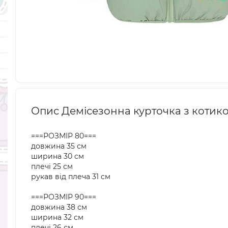
Опис Демісезонна курточка з котико
===РОЗМІР 80===
довжина 35 см
ширина 30 см
плечі 25 см
рукав від плеча 31 см
===РОЗМІР 90===
довжина 38 см
ширина 32 см
плечі 26 см