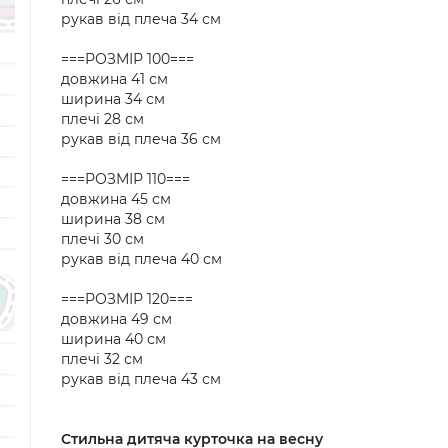
рукав від плеча 34 см
===РОЗМІР 100===
довжина 41 см
ширина 34 см
плечі 28 см
рукав від плеча 36 см
===РОЗМІР 110===
довжина 45 см
ширина 38 см
плечі 30 см
рукав від плеча 40 см
===РОЗМІР 120===
довжина 49 см
ширина 40 см
плечі 32 см
рукав від плеча 43 см
Стильна дитяча курточка на весну