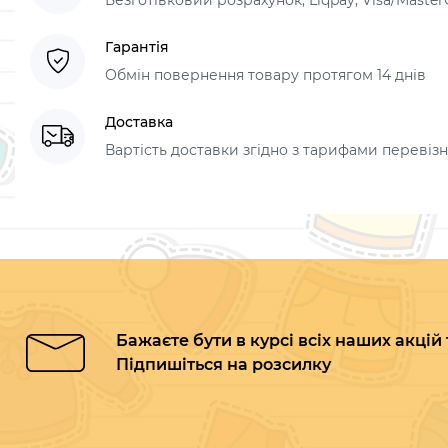
Безготівковий розрахунок, Liqpay, Visa/Master
Гарантія
Обмін повернення товару протягом 14 днів
Доставка
Вартість доставки згідно з тарифами перевізник
Бажаєте бути в курсі всіх наших акцій
Підпишіться на розсилку