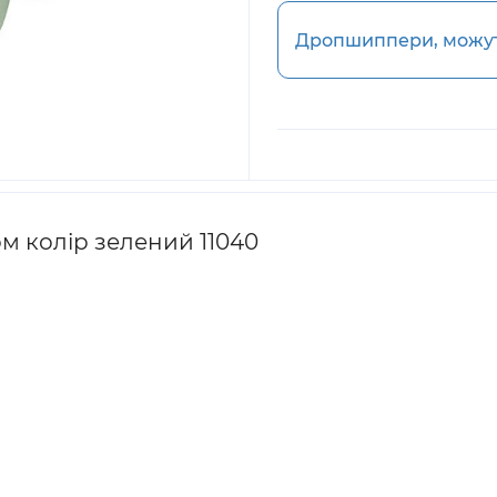
Дропшиппери, можуть
м колір зелений 11040