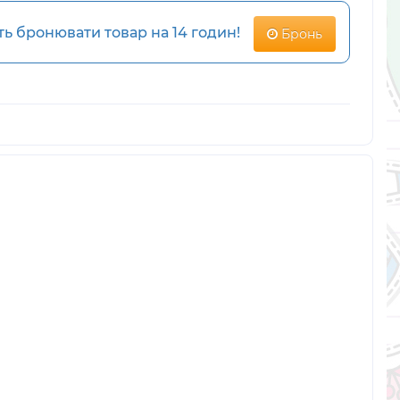
 бронювати товар на 14 годин!
Бронь