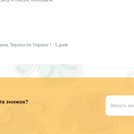
Card, Privat24, Monobank
а. Термін по Україні 1 - 5 днів
 та знижок?