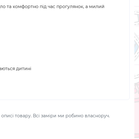
ло та комфортно під час прогулянок, а милий
аються дитині
 описі товару. Всі заміри ми робимо власноруч.