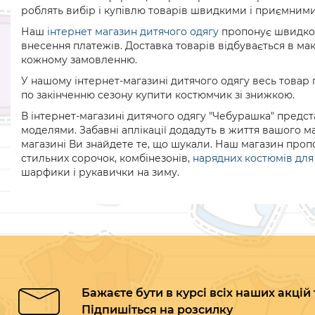
роблять вибір і купівлю товарів швидкими і приємними
Наш
інтернет магазин дитячого одягу
пропонує швидко і
внесення платежів. Доставка товарів відбувається в м
кожному замовленню.
У нашому інтернет-магазині дитячого одягу весь товар п
по закінченню сезону купити костюмчик зі знижкою.
В інтернет-магазині дитячого одягу "Чебурашка" предст
моделями. Забавні аплікації додадуть в життя вашого ма
магазині Ви знайдете те, що шукали. Наш магазин проп
стильних сорочок, комбінезонів,
нарядних костюмів для
шарфики і рукавички на зиму.
Бажаєте бути в курсі всіх наших акцій
Підпишіться на розсилку